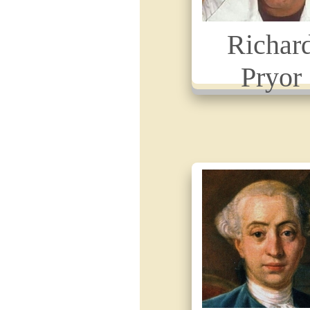
Richar
Pryor