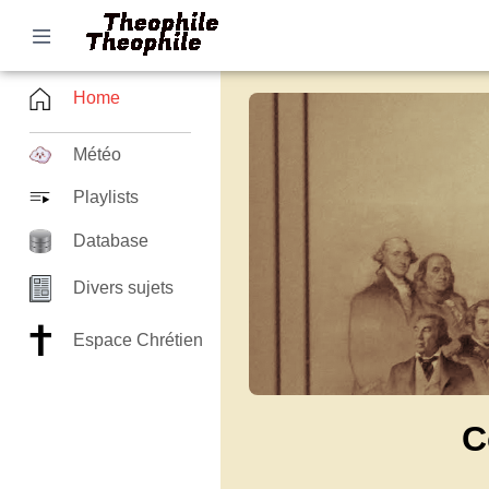
Home
Météo
Playlists
Database
Divers sujets
Espace Chrétien
C