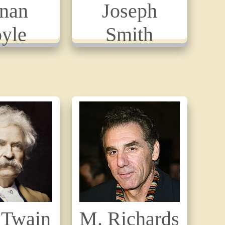
nan
Joseph
yle
Smith
 Twain
M. Richards