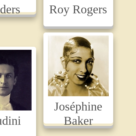
ders
Roy Rogers
Joséphine
dini
Baker