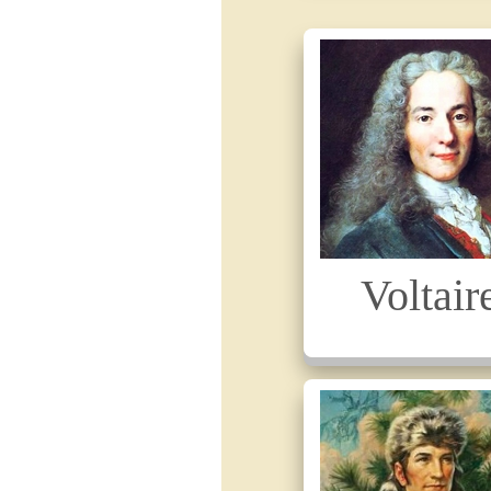
Voltair