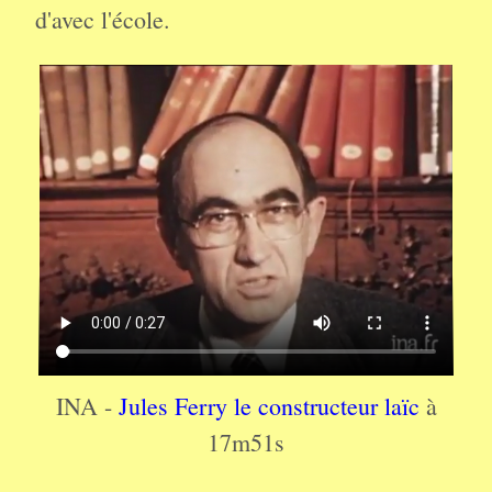
d'avec l'école.
INA -
Jules Ferry le constructeur laïc
à
17m51s