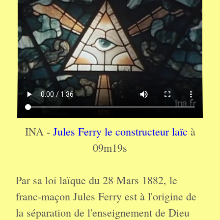
INA -
Jules Ferry le constructeur laïc
à
09m19s
Par sa loi laïque du 28 Mars 1882, le
franc-maçon Jules Ferry est à l'origine de
la séparation de l'enseignement de Dieu