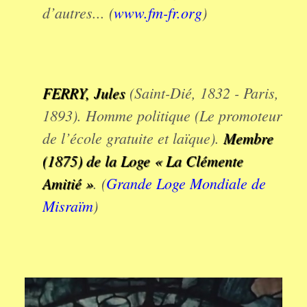
d’autres... (
www.fm-fr.org
)
FERRY, Jules
(Saint-Dié, 1832 - Paris,
1893). Homme politique (Le promoteur
de l’école gratuite et laïque).
Membre
(1875) de la Loge « La Clémente
Amitié »
. (
Grande Loge Mondiale de
Misraïm
)