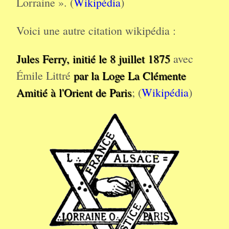
Lorraine ». (
Wikipédia
)
Voici une autre citation wikipédia :
Jules Ferry, initié le 8 juillet 1875
avec
Émile Littré
par la Loge La Clémente
Amitié à l'Orient de Paris
; (
Wikipédia
)