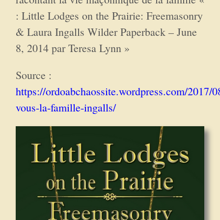
: Little Lodges on the Prairie: Freemasonry
& Laura Ingalls Wilder Paperback – June
8, 2014 par Teresa Lynn »
Source :
https://ordoabchaossite.wordpress.com/2017/0
vous-la-famille-ingalls/