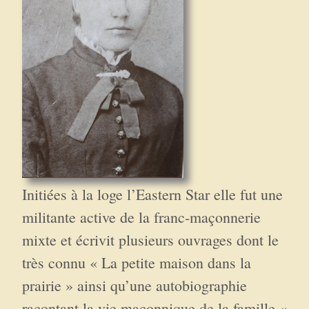
Initiées à la loge l’Eastern Star elle fut une
militante active de la franc-maçonnerie
mixte et écrivit plusieurs ouvrages dont le
très connu « La petite maison dans la
prairie » ainsi qu’une autobiographie
racontant la vie maçonnique de la famille «