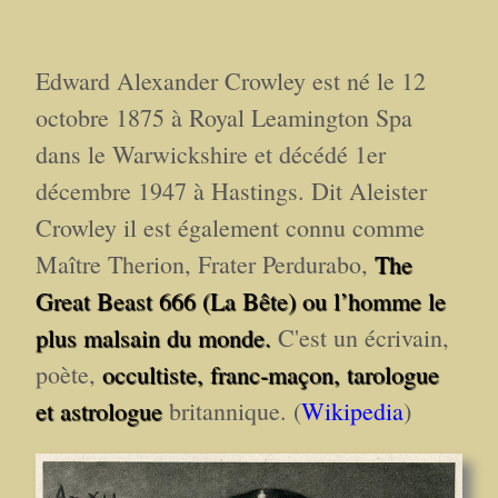
Edward Alexander Crowley est né le 12
octobre 1875 à Royal Leamington Spa
dans le Warwickshire et décédé 1er
décembre 1947 à Hastings. Dit Aleister
Crowley il est également connu comme
Maître Therion, Frater Perdurabo,
The
Great Beast 666 (La Bête) ou l’homme le
plus malsain du monde.
C'est un écrivain,
poète,
occultiste, franc-maçon, tarologue
et astrologue
britannique. (
Wikipedia
)