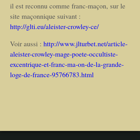
il est reconnu comme franc-maçon, sur le
site maçonnique suivant :
http://glti.eu/aleister-crowley-ce/
Voir aussi :
http://www.jlturbet.net/article-
aleister-crowley-mage-poete-occultiste-
excentrique-et-franc-ma-on-de-la-grande-
loge-de-france-95766783.html