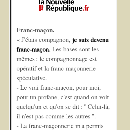
Franc-maçon.
« J'étais compagnon,
je suis devenu
franc-maçon.
Les bases sont les
mêmes : le compagnonnage est
opératif et la franc-maçonnerie
spéculative.
- Le vrai franc-maçon, pour moi,
pour un profane, c'est quand on voit
quelqu'un et qu'on se dit : " Celui-là,
il n'est pas comme les autres ".
- La franc-maçonnerie m'a permis