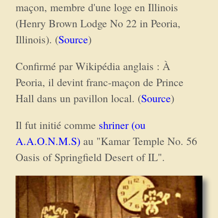
maçon, membre d'une loge en Illinois
(Henry Brown Lodge No 22 in Peoria,
Illinois). (
Source
)
Confirmé par Wikipédia anglais : À
Peoria, il devint franc-maçon de Prince
Hall dans un pavillon local. (
Source
)
Il fut initié comme
shriner (ou
A.A.O.N.M.S)
au "Kamar Temple No. 56
Oasis of Springfield Desert of IL".