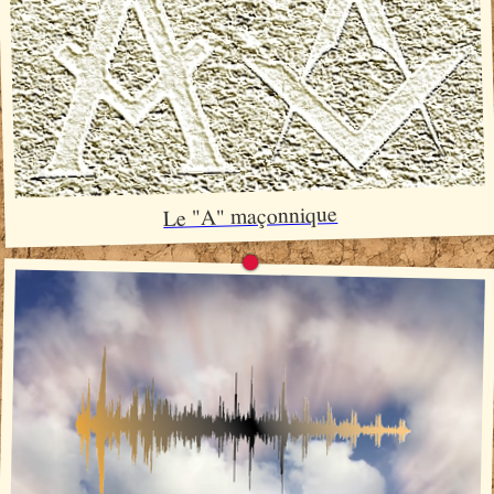
Le "A" maçonnique