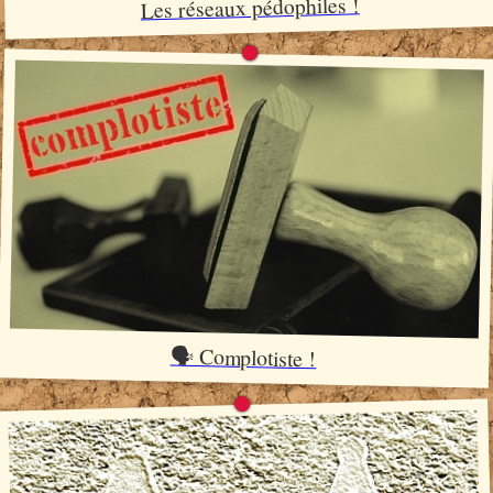
Les réseaux pédophiles !
🗣️ Complotiste !