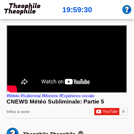
19:59:30
#Météo
#Subliminal
#Monstre
#Expérience sociale
CNEWS Météo Subliminale: Partie 5
Infos à venir