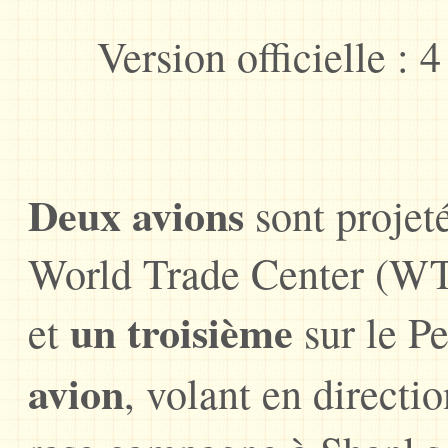
Version officielle : 
Deux avions
sont projeté
World Trade Center (W
un troisième
et
sur le Pe
avion
, volant en directi