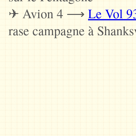
✈ Avion 4 ⟶
Le Vol 9
rase campagne à Shanksv